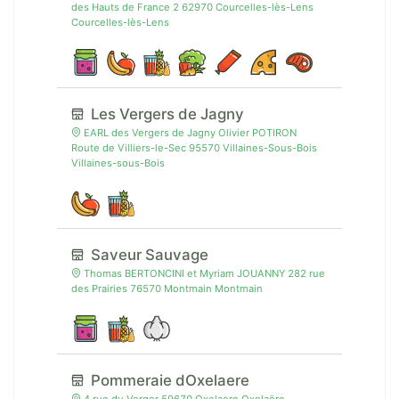
des Hauts de France 2 62970 Courcelles-lès-Lens
Courcelles-lès-Lens
Les Vergers de Jagny
EARL des Vergers de Jagny Olivier POTIRON
Route de Villiers-le-Sec 95570 Villaines-Sous-Bois
Villaines-sous-Bois
Saveur Sauvage
Thomas BERTONCINI et Myriam JOUANNY 282 rue
des Prairies 76570 Montmain Montmain
Pommeraie dOxelaere