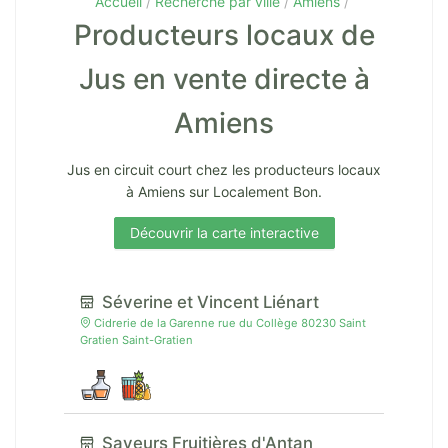
Accueil
Recherche par ville
Amiens
Producteurs locaux de
Jus en vente directe à
Amiens
Jus en circuit court chez les producteurs locaux
à Amiens sur Localement Bon.
Découvrir la carte interactive
Séverine et Vincent Liénart
Cidrerie de la Garenne rue du Collège 80230 Saint
Gratien Saint-Gratien
Saveurs Fruitières d'Antan