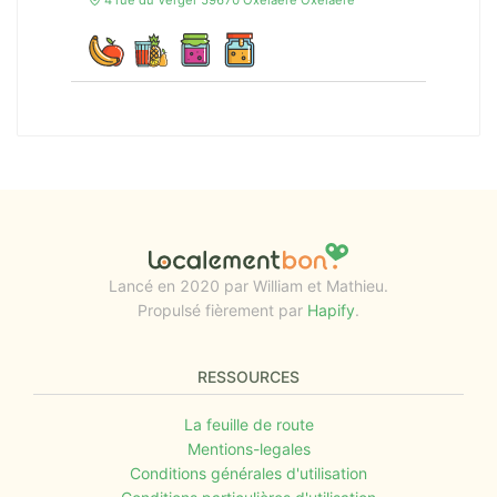
4 rue du Verger 59670 Oxelaere Oxelaëre
Lancé en 2020 par William et Mathieu.
Propulsé fièrement par
Hapify
.
RESSOURCES
La feuille de route
Mentions-legales
Conditions générales d'utilisation