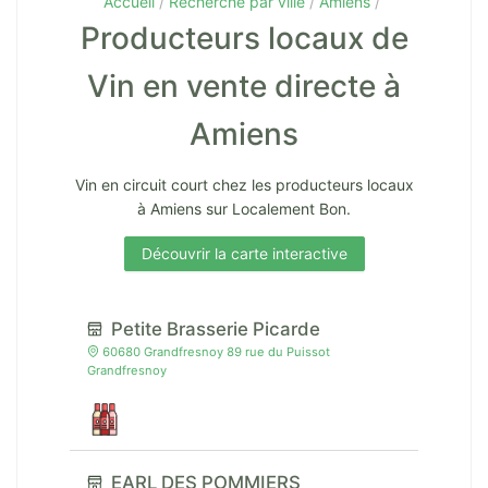
Accueil
Recherche par ville
Amiens
Producteurs locaux de
Vin en vente directe à
Amiens
Vin en circuit court chez les producteurs locaux
à Amiens sur Localement Bon.
Découvrir la carte interactive
Petite Brasserie Picarde
60680 Grandfresnoy 89 rue du Puissot
Grandfresnoy
EARL DES POMMIERS