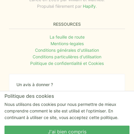
Propulsé fièrement par
Hapify
.
RESSOURCES
La feuille de route
Mentions-legales
Conditions générales d'utilisation
Conditions particulières d'utilisation
Politique de confidentialité et Cookies
Un avis à donner ?
Donnez nous votre avis sur le site ou proposez
Politique des cookies
nous tout simplement vos nouvelles idées.
Nous utilisons des cookies pour nous permettre de mieux
comprendre comment le site est utilisé et l'optimiser. En
Nous écrire
continuant à utiliser ce site, vous acceptez cette politique.
Nous écrire
J'ai bien compris