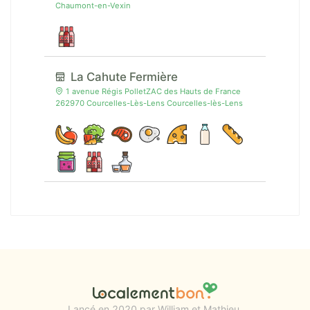
Chaumont-en-Vexin
La Cahute Fermière
1 avenue Régis PolletZAC des Hauts de France
262970 Courcelles-Lès-Lens Courcelles-lès-Lens
Lancé en 2020 par William et Mathieu.