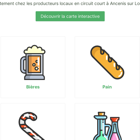
tement chez les producteurs locaux en circuit court à Ancenis sur L
Découvrir la carte interactive
Bières
Pain