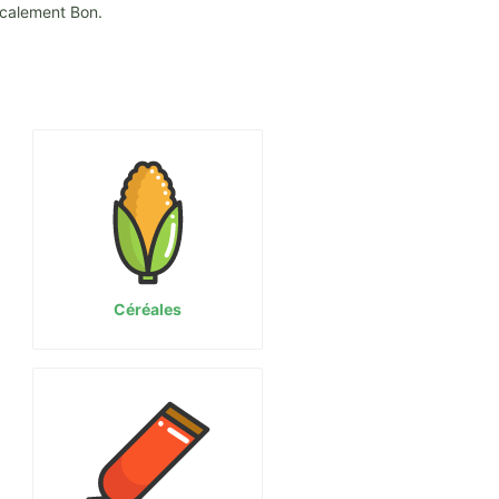
ocalement Bon.
Céréales