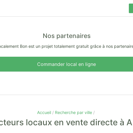
Nos partenaires
calement Bon est un projet totalement gratuit grâce à nos partenair
Commander local en ligne
Accueil
Recherche par ville
teurs locaux en vente directe à 