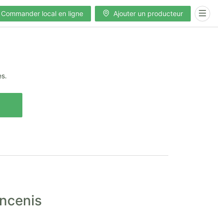
Commander local en ligne
Ajouter un producteur
es.
Ancenis