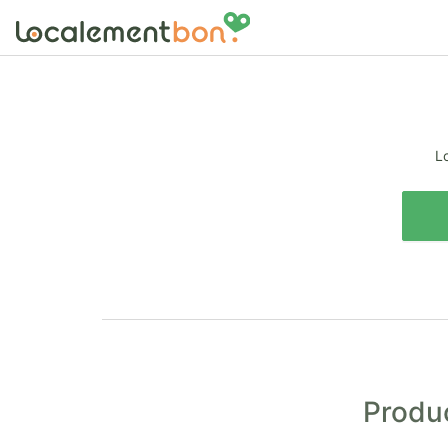
Lo
Produc