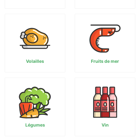
Volailles
Fruits de mer
Légumes
Vin