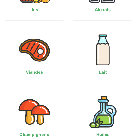
Jus
Alcools
Viandes
Lait
Champignons
Huiles