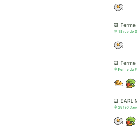
Ferme 
18 rue de S
Ferme 
Ferme du Fi
EARL 
28190 Dang