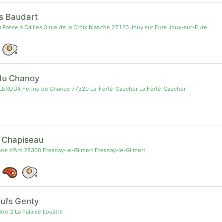
s Baudart
 Passe à Cailles 3 rue de la Croix blanche 27120 Jouy sur Eure Jouy-sur-Eure
du Chanoy
EROUX Ferme du Chanoy 77320 La-Ferté-Gaucher La Ferté-Gaucher
 Chapiseau
ne d'Arc 28300 Fresnay-le-Gilmert Fresnay-le-Gilmert
ufs Genty
re 2 La Falaise Louâtre