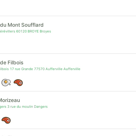
du Mont Soufflard
érévillers 60120 BROYE Broyes
de Filbois
lbois 17 rue Grande 77570 Aufferville Aufferville
Morizeau
ers 3 rue du moulin Dangers