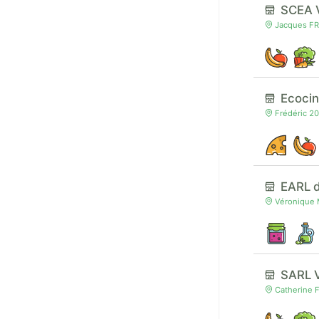
SCEA 
Jacques FR
Ecocin
Frédéric 20
EARL 
Véronique 
SARL 
Catherine 