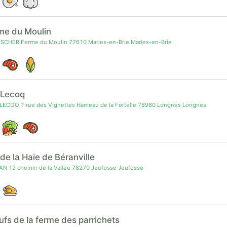
rme du Moulin
ISCHER Ferme du Moulin 77610 Marles-en-Brie Marles-en-Brie
 Lecoq
LECOQ 1 rue des Vignettes Hameau de la Fortelle 78980 Longnes Longnes
de la Haie de Béranville
N 12 chemin de la Vallée 78270 Jeufosse Jeufosse
ufs de la ferme des parrichets