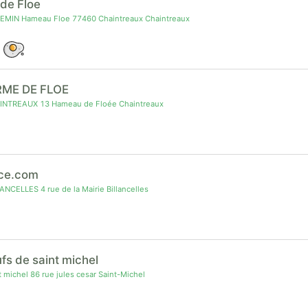
 de Floe
REMIN Hameau Floe 77460 Chaintreaux Chaintreaux
RME DE FLOE
NTREAUX 13 Hameau de Floée Chaintreaux
ice.com
NCELLES 4 rue de la Mairie Billancelles
ufs de saint michel
 michel 86 rue jules cesar Saint-Michel