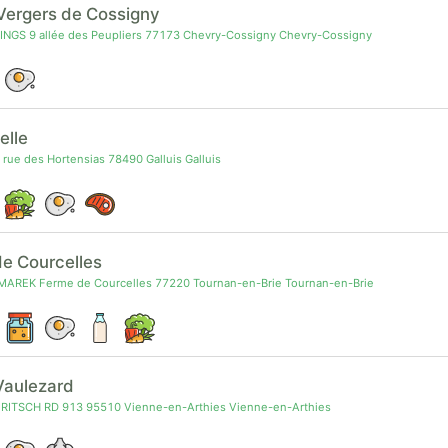
Vergers de Cossigny
INGS 9 allée des Peupliers 77173 Chevry-Cossigny Chevry-Cossigny
elle
 rue des Hortensias 78490 Galluis Galluis
de Courcelles
MAREK Ferme de Courcelles 77220 Tournan-en-Brie Tournan-en-Brie
Vaulezard
FRITSCH RD 913 95510 Vienne-en-Arthies Vienne-en-Arthies