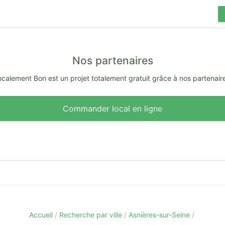
Nos partenaires
calement Bon est un projet totalement gratuit grâce à nos partenair
Commander local en ligne
Accueil
Recherche par ville
Asnières-sur-Seine