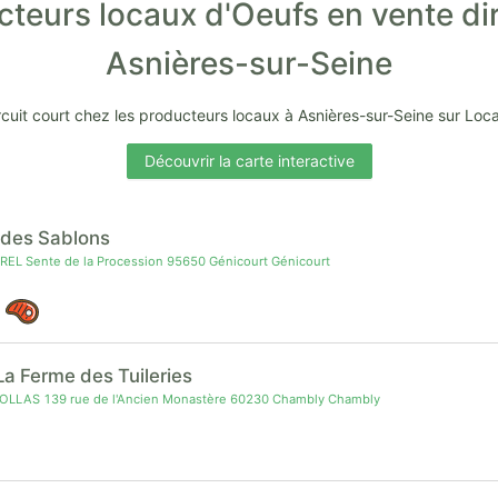
teurs locaux d'Oeufs en vente di
Asnières-sur-Seine
rcuit court chez les producteurs locaux à Asnières-sur-Seine sur Loc
Découvrir la carte interactive
 des Sablons
EL Sente de la Procession 95650 Génicourt Génicourt
a Ferme des Tuileries
OLLAS 139 rue de l'Ancien Monastère 60230 Chambly Chambly