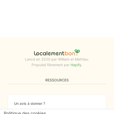
Lancé en 2020 par William et Mathieu.
Propulsé fièrement par
Hapify
.
RESSOURCES
Un avis à donner ?
Donnez nous votre avis sur le site ou proposez
Politique des cookies