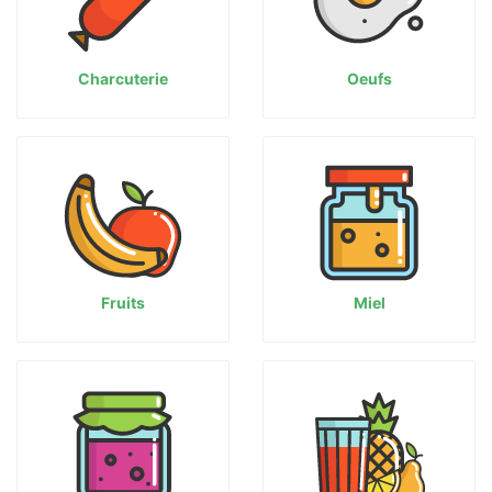
Charcuterie
Oeufs
Fruits
Miel