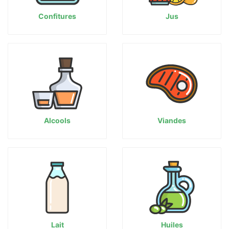
Confitures
Jus
Alcools
Viandes
Lait
Huiles