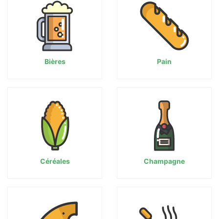
Bières
Pain
Céréales
Champagne