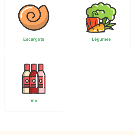
Escargots
Légumes
Vin