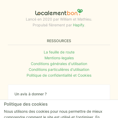
Lancé en 2020 par William et Mathieu.
Propulsé fièrement par
Hapify
.
RESSOURCES
La feuille de route
Mentions-legales
Conditions générales d'utilisation
Conditions particulières d'utilisation
Politique de confidentialité et Cookies
Un avis à donner ?
Donnez nous votre avis sur le site ou proposez
Politique des cookies
nous tout simplement vos nouvelles idées.
Nous utilisons des cookies pour nous permettre de mieux
comprendre comment le site est utilisé et l'optimiser. En