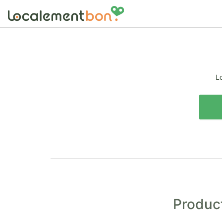
Lo
Product