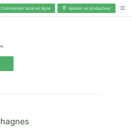
Commander local en ligne
Ajouter un producteur
es.
Cahagnes