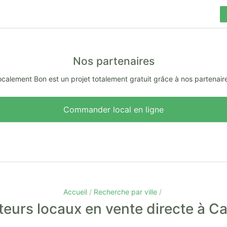
Nos partenaires
calement Bon est un projet totalement gratuit grâce à nos partenair
Commander local en ligne
Accueil
Recherche par ville
eurs locaux en vente directe à 