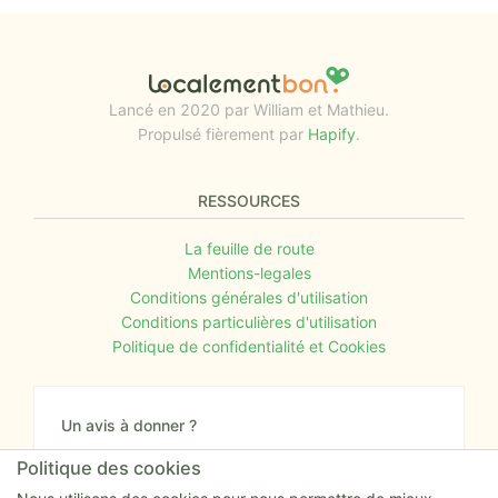
Lancé en 2020 par William et Mathieu.
Propulsé fièrement par
Hapify
.
RESSOURCES
La feuille de route
Mentions-legales
Conditions générales d'utilisation
Conditions particulières d'utilisation
Politique de confidentialité et Cookies
Un avis à donner ?
Donnez nous votre avis sur le site ou proposez
Politique des cookies
nous tout simplement vos nouvelles idées.