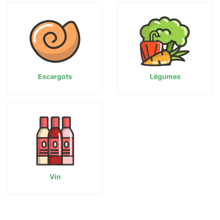
Escargots
Légumes
Vin