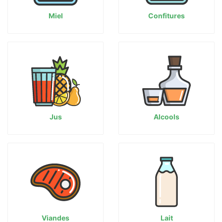
Miel
Confitures
Jus
Alcools
Viandes
Lait