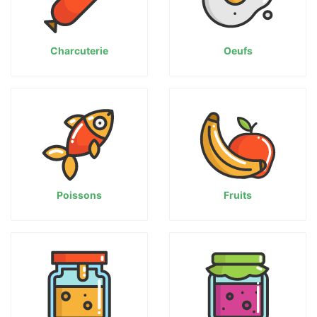
Charcuterie
Oeufs
Poissons
Fruits