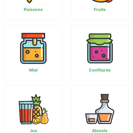
Poissons
Fruits
Miel
Confitures
Jus
Alcools