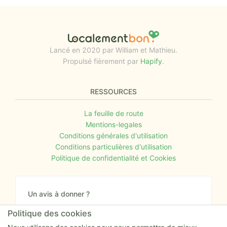
Lancé en 2020 par William et Mathieu.
Propulsé fièrement par
Hapify
.
RESSOURCES
La feuille de route
Mentions-legales
Conditions générales d'utilisation
Conditions particulières d'utilisation
Politique de confidentialité et Cookies
Un avis à donner ?
Donnez nous votre avis sur le site ou proposez
Politique des cookies
nous tout simplement vos nouvelles idées.