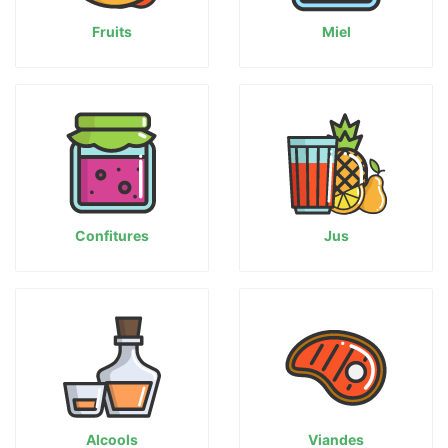
Fruits
Miel
Confitures
Jus
Alcools
Viandes