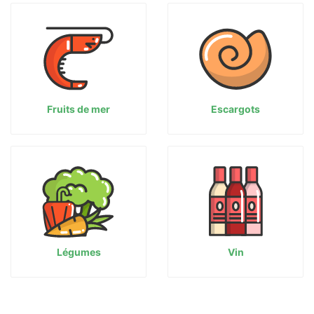
Fruits de mer
Escargots
Légumes
Vin