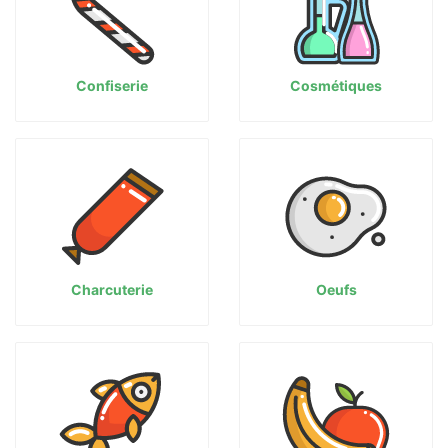
Confiserie
Cosmétiques
Charcuterie
Oeufs