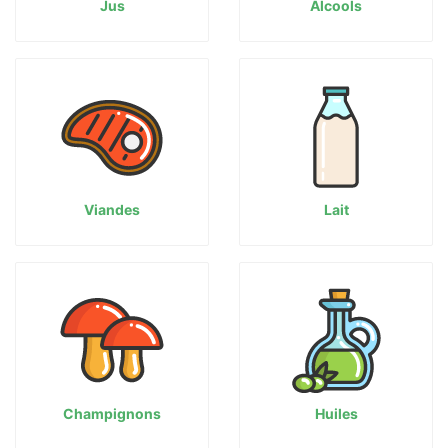
Jus
Alcools
Viandes
Lait
Champignons
Huiles