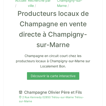
Accueil
Recherche par
Champigny-sur-
ville
Marne
Producteurs locaux de
Champagne en vente
directe à Champigny-
sur-Marne
Champagne en circuit court chez les
producteurs locaux à Champigny-sur-Marne sur
Localement Bon.
Découvrir la carte interactive
Champagne Olivier Père et Fils
2 Rue Kennedy 02850 Trélou-sur-Marne Trélou-
sur-Marne