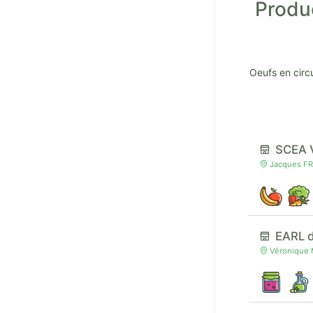
Produc
Oeufs en circ
SCEA 
Jacques FR
EARL 
Véronique 