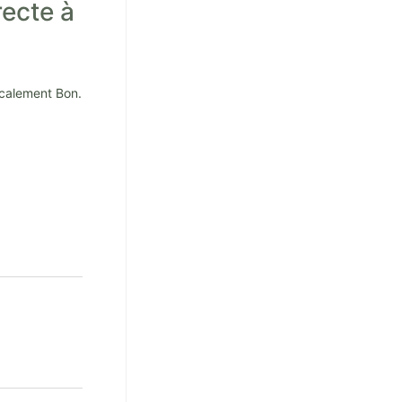
recte à
ocalement Bon.