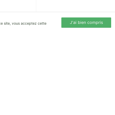
J'ai bien compris
Nous écrire
ce site, vous acceptez cette