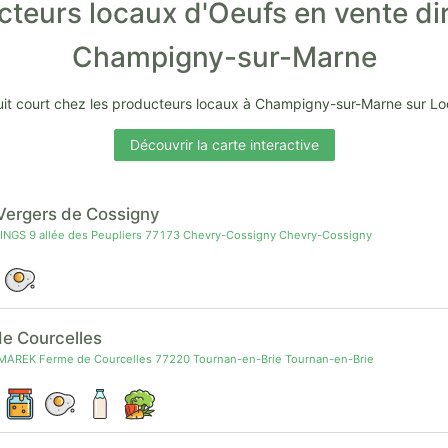
teurs locaux d'Oeufs en vente di
Champigny-sur-Marne
uit court chez les producteurs locaux à Champigny-sur-Marne sur L
Découvrir la carte interactive
Vergers de Cossigny
INGS 9 allée des Peupliers 77173 Chevry-Cossigny Chevry-Cossigny
de Courcelles
MAREK Ferme de Courcelles 77220 Tournan-en-Brie Tournan-en-Brie