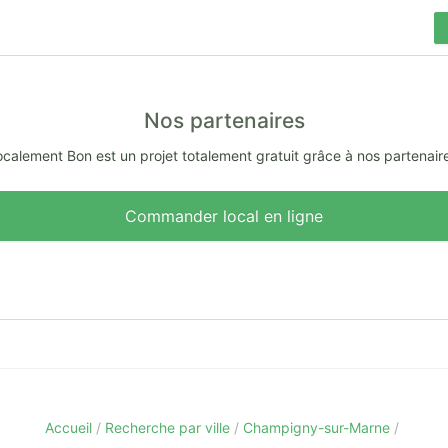
Nos partenaires
calement Bon est un projet totalement gratuit grâce à nos partenair
Commander local en ligne
Accueil
Recherche par ville
Champigny-sur-Marne