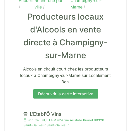
Accueil
Recherche par
Champigny-sur-
ville
Marne
Producteurs locaux
d'Alcools en vente
directe à Champigny-
sur-Marne
Alcools en circuit court chez les producteurs
locaux à Champigny-sur-Marne sur Localement
Bon.
Découvrir la carte interactive
L'Etabl'Ô Vins
Brigitte THUILLIER 424 rue Aristide Briand 60320
Saint-Sauveur Saint-Sauveur