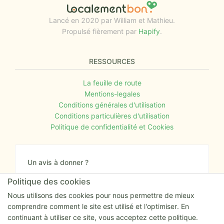
Lancé en 2020 par William et Mathieu.
Propulsé fièrement par
Hapify
.
RESSOURCES
La feuille de route
Mentions-legales
Conditions générales d'utilisation
Conditions particulières d'utilisation
Politique de confidentialité et Cookies
Un avis à donner ?
Donnez nous votre avis sur le site ou proposez
Politique des cookies
nous tout simplement vos nouvelles idées.
Nous utilisons des cookies pour nous permettre de mieux
comprendre comment le site est utilisé et l'optimiser. En
Nous écrire
continuant à utiliser ce site, vous acceptez cette politique.