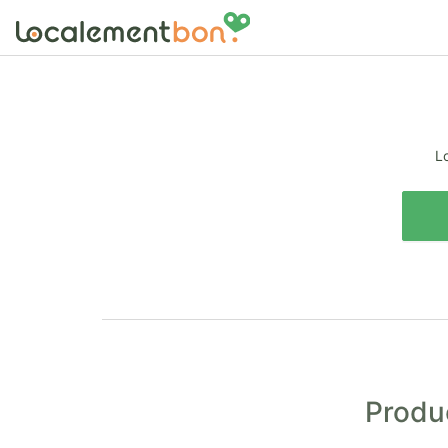
Lo
Produc