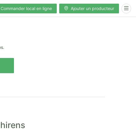
Commander local en ligne
Ajouter un producteur
es.
Chirens