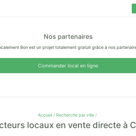
Nos partenaires
calement Bon est un projet totalement gratuit grâce à nos partenair
Commander local en ligne
Accueil
Recherche par ville
teurs locaux en vente directe à 