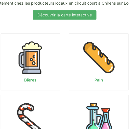
tement chez les producteurs locaux en circuit court à Chirens sur L
Découvrir la carte interactive
Bières
Pain