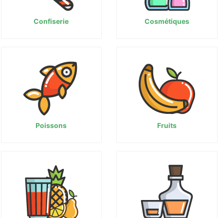
Confiserie
Cosmétiques
Poissons
Fruits