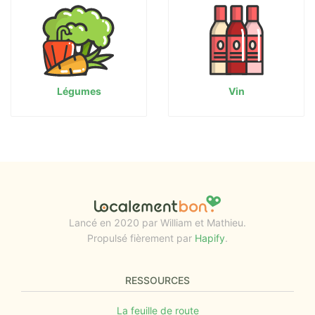
Légumes
Vin
Lancé en 2020 par William et Mathieu.
Propulsé fièrement par
Hapify
.
RESSOURCES
La feuille de route