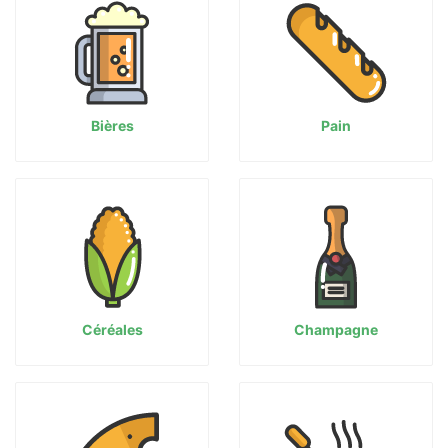
Bières
Pain
Céréales
Champagne