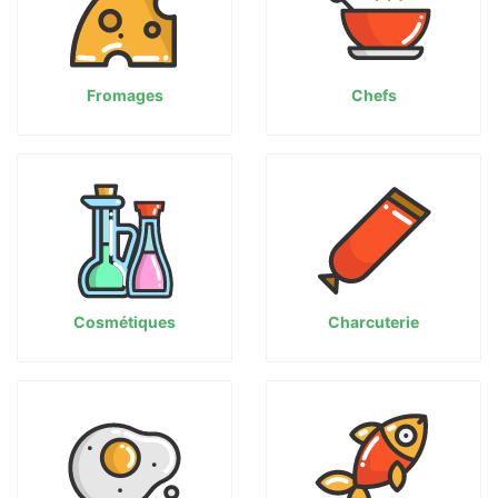
Fromages
Chefs
Cosmétiques
Charcuterie