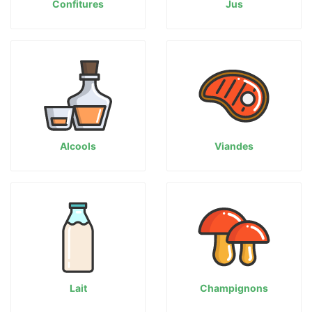
Confitures
Jus
Alcools
Viandes
Lait
Champignons