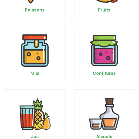
Poissons
Fruits
Miel
Confitures
Jus
Alcools