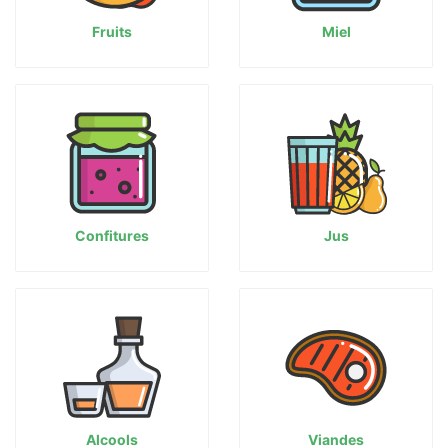
Fruits
Miel
Confitures
Jus
Alcools
Viandes