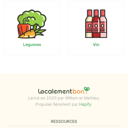
Légumes
Vin
Lancé en 2020 par William et Mathieu.
Propulsé fièrement par
Hapify
.
RESSOURCES