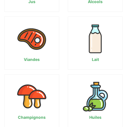
Jus
Alcools
Viandes
Lait
Champignons
Huiles