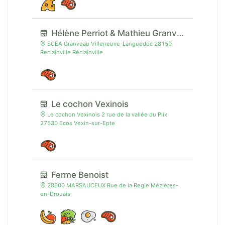
Hélène Perriot & Mathieu Granveau
SCEA Granveau Villeneuve-Languedoc 28150
Reclainville Réclainville
Le cochon Vexinois
Le cochon Vexinois 2 rue de la vallée du Plix
27630 Ecos Vexin-sur-Epte
Ferme Benoist
28500 MARSAUCEUX Rue de la Regie Mézières-
en-Drouais