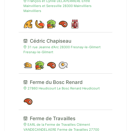
François et Cyrille DELAPERRIERE Entre
Mainvilliers et Seresville 28300 Mainvilliers
Mainvilliers
Cédric Chapiseau
31 rue Jeanne d'Arc 28300 Fresnay-le-Gilmert
Fresnay-le-Gilmert
Ferme du Bosc Renard
27860 Heudicourt Le Bosc Renard Heudicourt
Ferme de Travailles
EARL de la Ferme de Travailles Clément
VANDECANDELAERE Ferme de Travailles 27700