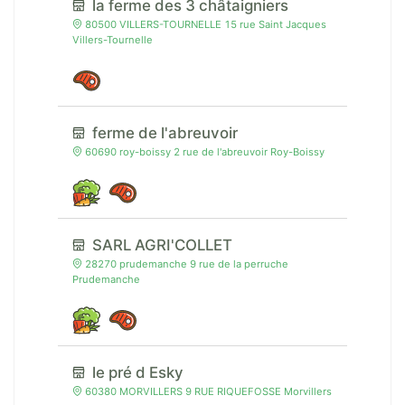
la ferme des 3 châtaigniers
80500 VILLERS-TOURNELLE 15 rue Saint Jacques
Villers-Tournelle
ferme de l'abreuvoir
60690 roy-boissy 2 rue de l'abreuvoir Roy-Boissy
SARL AGRI'COLLET
28270 prudemanche 9 rue de la perruche
Prudemanche
le pré d Esky
60380 MORVILLERS 9 RUE RIQUEFOSSE Morvillers