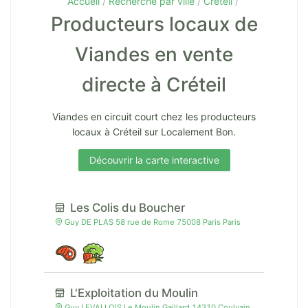
Accueil
Recherche par ville
Créteil
Producteurs locaux de
Viandes en vente
directe à Créteil
Viandes en circuit court chez les producteurs
locaux à Créteil sur Localement Bon.
Découvrir la carte interactive
Les Colis du Boucher
Guy DE PLAS 58 rue de Rome 75008 Paris Paris
L'Exploitation du Moulin
Guy LEVALLOIS Le Moulin Gaillard 14310 Coulvain