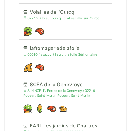
Volailles de l'Ourcq
02210 Billy sur ourcq Edrolles Billy-sur-Ourcq
lafromageriedelafolie
60590 flavacourt lieu dit la folie Sérifontaine
SCEA de la Genevroye
S. HINCELIN Ferme de la Genevroye 02210
Rocourt-Saint-Martin Rocourt-Saint-Martin
EARL Les jardins de Chartres