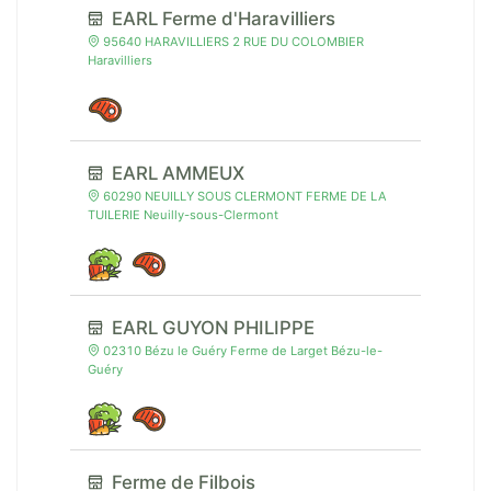
EARL Ferme d'Haravilliers
95640 HARAVILLIERS 2 RUE DU COLOMBIER
Haravilliers
EARL AMMEUX
60290 NEUILLY SOUS CLERMONT FERME DE LA
TUILERIE Neuilly-sous-Clermont
EARL GUYON PHILIPPE
02310 Bézu le Guéry Ferme de Larget Bézu-le-
Guéry
Ferme de Filbois