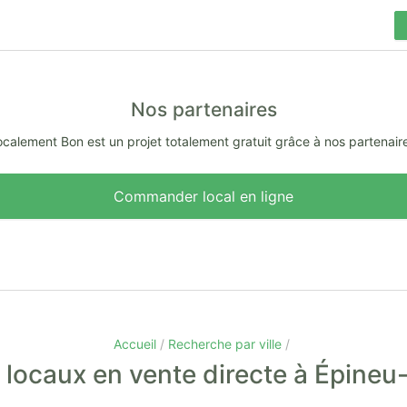
Nos partenaires
calement Bon est un projet totalement gratuit grâce à nos partenair
Commander local en ligne
Accueil
Recherche par ville
locaux en vente directe à Épineu