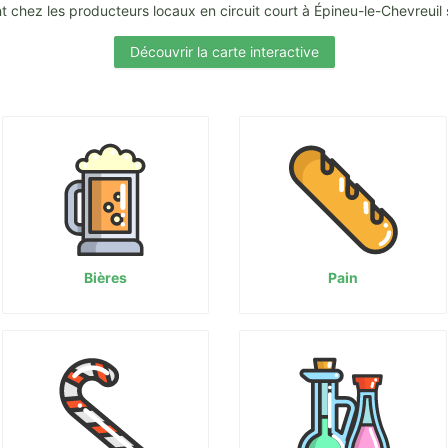
 chez les producteurs locaux en circuit court à Épineu-le-Chevreuil
Découvrir la carte interactive
Bières
Pain