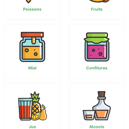
Poissons
Fruits
Miel
Confitures
Jus
Alcools