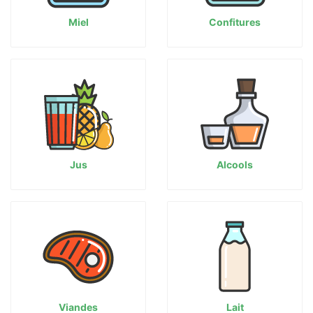
Miel
Confitures
Jus
Alcools
Viandes
Lait