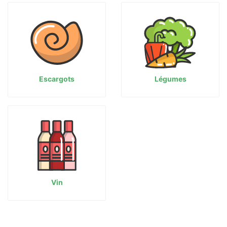
Escargots
Légumes
Vin