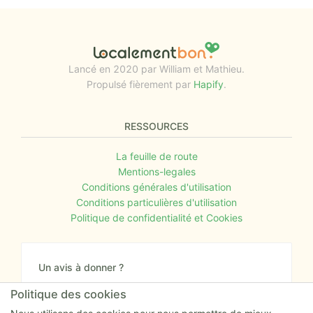
Lancé en 2020 par William et Mathieu.
Propulsé fièrement par
Hapify
.
RESSOURCES
La feuille de route
Mentions-legales
Conditions générales d'utilisation
Conditions particulières d'utilisation
Politique de confidentialité et Cookies
Un avis à donner ?
Donnez nous votre avis sur le site ou proposez
Politique des cookies
nous tout simplement vos nouvelles idées.