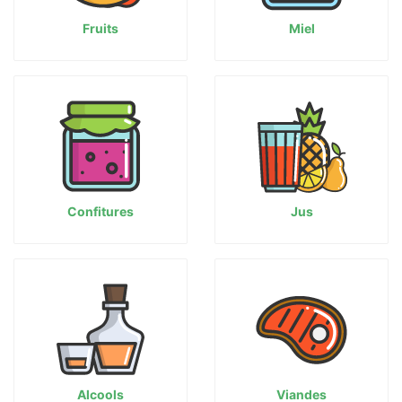
Fruits
Miel
Confitures
Jus
Alcools
Viandes