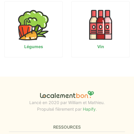
Légumes
Vin
Lancé en 2020 par William et Mathieu.
Propulsé fièrement par
Hapify
.
RESSOURCES