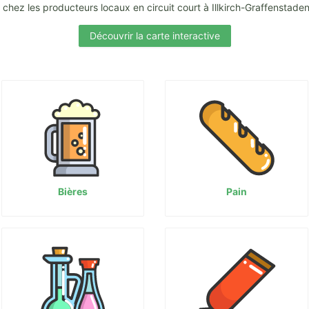
chez les producteurs locaux en circuit court à Illkirch-Graffenstade
Découvrir la carte interactive
Bières
Pain