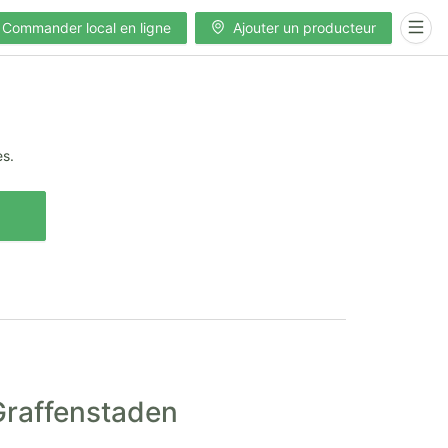
Commander local en ligne
Ajouter un producteur
es.
-Graffenstaden