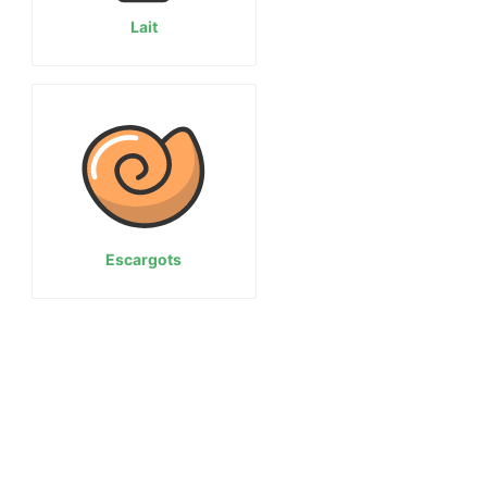
Lait
Escargots