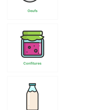
Oeufs
Confitures