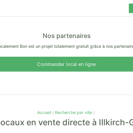
Nos partenaires
calement Bon est un projet totalement gratuit grâce à nos partenair
Commander local en ligne
Accueil
Recherche par ville
ocaux en vente directe à Illkirch