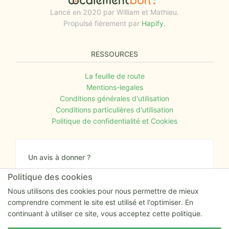
Lancé en 2020 par William et Mathieu.
Propulsé fièrement par
Hapify
.
RESSOURCES
La feuille de route
Mentions-legales
Conditions générales d'utilisation
Conditions particulières d'utilisation
Politique de confidentialité et Cookies
Un avis à donner ?
Donnez nous votre avis sur le site ou proposez
Politique des cookies
nous tout simplement vos nouvelles idées.
Nous utilisons des cookies pour nous permettre de mieux
comprendre comment le site est utilisé et l'optimiser. En
Nous écrire
continuant à utiliser ce site, vous acceptez cette politique.