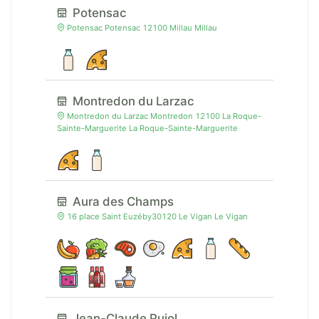
Potensac
Potensac Potensac 12100 Millau Millau
Montredon du Larzac
Montredon du Larzac Montredon 12100 La Roque-
Sainte-Marguerite La Roque-Sainte-Marguerite
Aura des Champs
16 place Saint Euzéby30120 Le Vigan Le Vigan
Jean-Claude Pujol