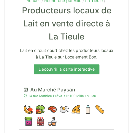
Accueil
Recherche par ville
La Tieule
Producteurs locaux de
Lait en vente directe à
La Tieule
Lait en circuit court chez les producteurs locaux
à La Tieule sur Localement Bon.
Découvrir la carte interactive
Au Marché Paysan
14 rue Mathieu Prévà´t12100 Millau Millau