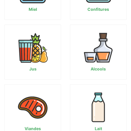
Miel
Confitures
Jus
Alcools
Viandes
Lait