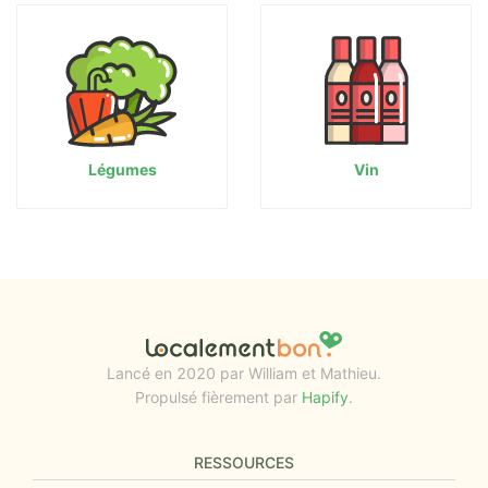
Légumes
Vin
Lancé en 2020 par William et Mathieu.
Propulsé fièrement par
Hapify
.
RESSOURCES