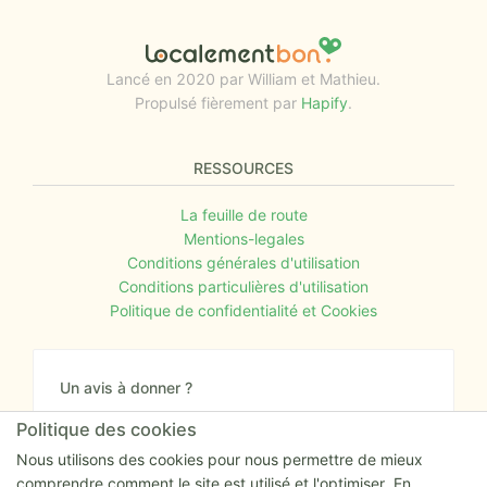
Lancé en 2020 par William et Mathieu.
Propulsé fièrement par
Hapify
.
RESSOURCES
La feuille de route
Mentions-legales
Conditions générales d'utilisation
Conditions particulières d'utilisation
Politique de confidentialité et Cookies
Un avis à donner ?
Donnez nous votre avis sur le site ou proposez
Politique des cookies
nous tout simplement vos nouvelles idées.
Nous utilisons des cookies pour nous permettre de mieux
comprendre comment le site est utilisé et l'optimiser. En