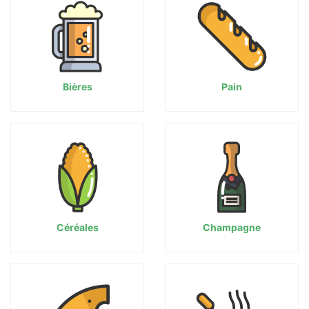
Bières
Pain
Céréales
Champagne