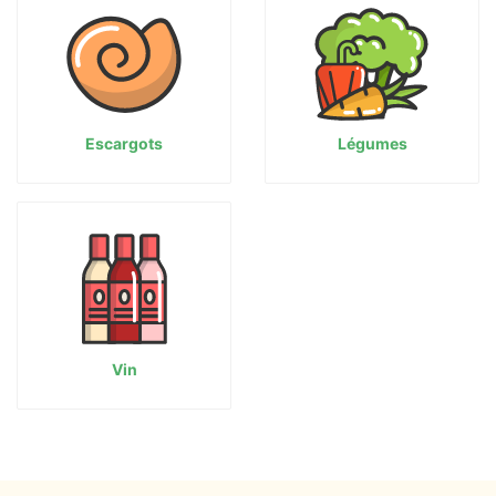
Escargots
Légumes
Vin