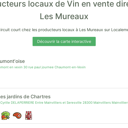
cteurs locaux de Vin en vente dir
Les Mureaux
circuit court chez les producteurs locaux à Les Mureaux sur Localem
Découvrir la carte interactive
umont'oise
mont en vexin 30 rue paul journee Chaumont-en-Vexin
es jardins de Chartres
Cyrille DELAPERRIERE Entre Mainvilliers et Seresville 28300 Mainvilliers Mainvillier