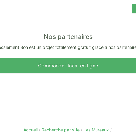
Nos partenaires
calement Bon est un projet totalement gratuit grâce à nos partenair
Commander local en ligne
Accueil
Recherche par ville
Les Mureaux