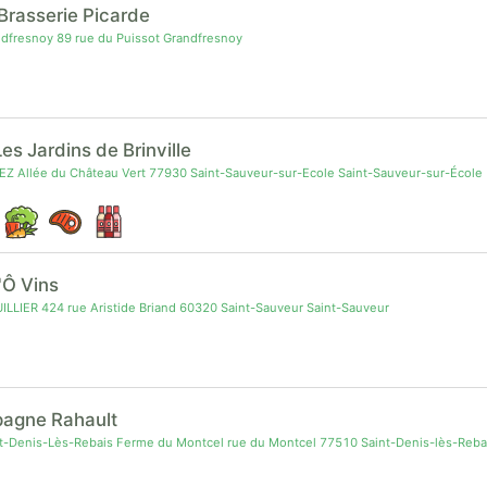
 Brasserie Picarde
fresnoy 89 rue du Puissot Grandfresnoy
es Jardins de Brinville
EZ Allée du Château Vert 77930 Saint-Sauveur-sur-Ecole Saint-Sauveur-sur-École
l'Ô Vins
UILLIER 424 rue Aristide Briand 60320 Saint-Sauveur Saint-Sauveur
agne Rahault
-Denis-Lès-Rebais Ferme du Montcel rue du Montcel 77510 Saint-Denis-lès-Reba