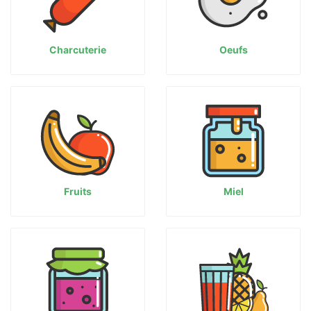
Charcuterie
Oeufs
Fruits
Miel