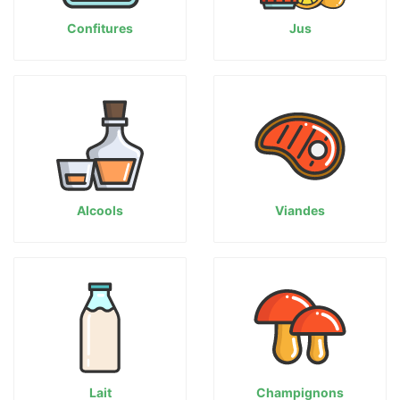
Confitures
Jus
Alcools
Viandes
Lait
Champignons