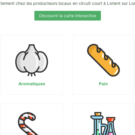
tement chez les producteurs locaux en circuit court à Lorient sur L
Découvrir la carte interactive
Aromatiques
Pain