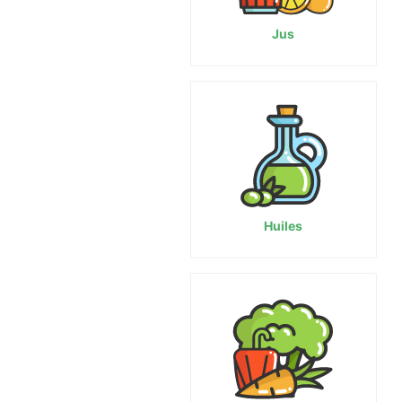
Jus
Huiles