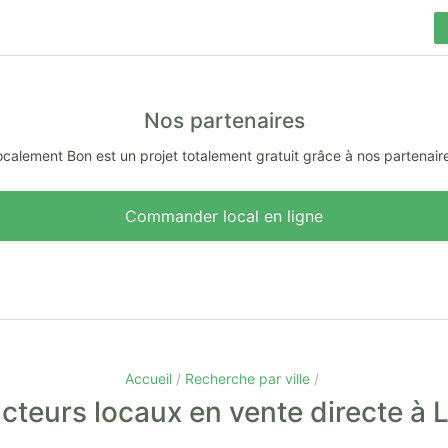
Nos partenaires
calement Bon est un projet totalement gratuit grâce à nos partenair
Commander local en ligne
Accueil
Recherche par ville
cteurs locaux en vente directe à L