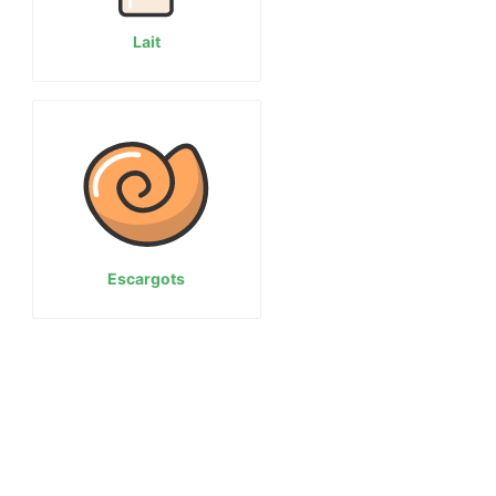
Lait
Escargots