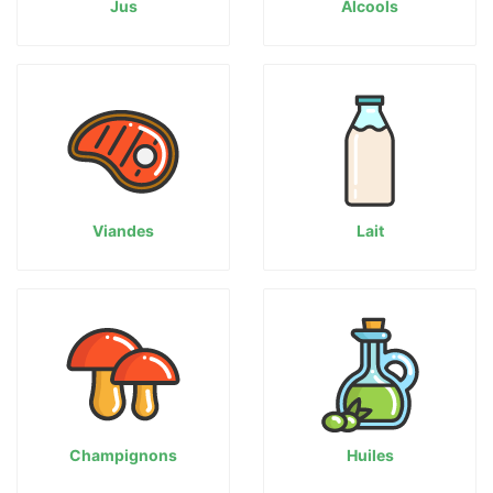
Jus
Alcools
Viandes
Lait
Champignons
Huiles