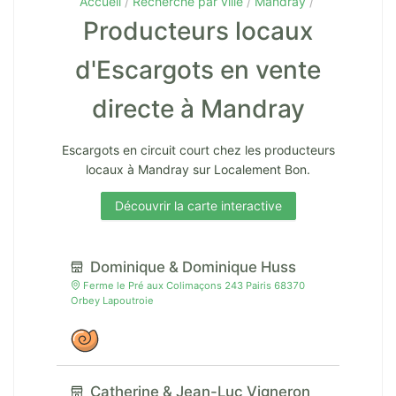
Accueil
Recherche par ville
Mandray
Producteurs locaux
d'Escargots en vente
directe à Mandray
Escargots en circuit court chez les producteurs
locaux à Mandray sur Localement Bon.
Découvrir la carte interactive
Dominique & Dominique Huss
Ferme le Pré aux Colimaçons 243 Pairis 68370
Orbey Lapoutroie
Catherine & Jean-Luc Vigneron