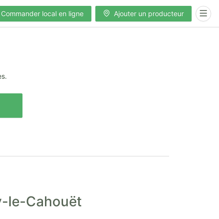
Commander local en ligne
Ajouter un producteur
es.
y-le-Cahouët