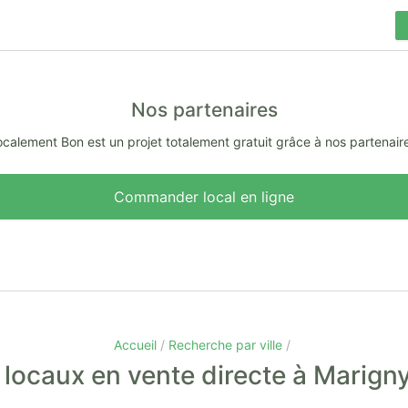
Nos partenaires
calement Bon est un projet totalement gratuit grâce à nos partenair
Commander local en ligne
Accueil
Recherche par ville
 locaux en vente directe à Marign