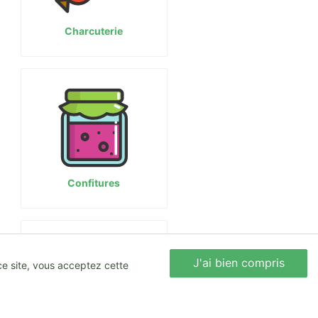
Charcuterie
Confitures
J'ai bien compris
Nous écrire
ce site, vous acceptez cette