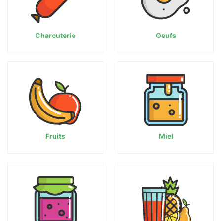
Charcuterie
Oeufs
Fruits
Miel