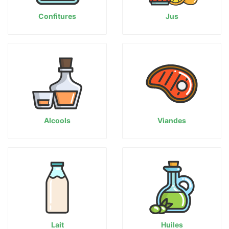
Confitures
Jus
Alcools
Viandes
Lait
Huiles