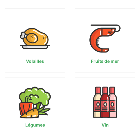
Volailles
Fruits de mer
Légumes
Vin