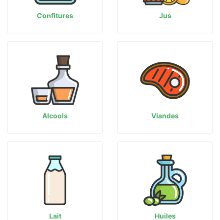
Confitures
Jus
Alcools
Viandes
Lait
Huiles