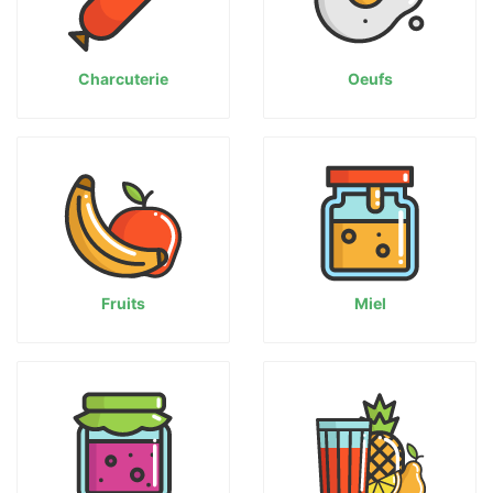
Charcuterie
Oeufs
Fruits
Miel