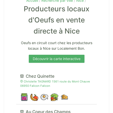
Accueil
Recherche par ville
Nice
Producteurs locaux
d'Oeufs en vente
directe à Nice
Oeufs en circuit court chez les producteurs
locaux à Nice sur Localement Bon.
Découvrir la carte interactive
Chez Quinette
Christelle TAGNARD 1561 route du Mont Chauve
06950 Falicon Falicon
Au Coeur des Champs