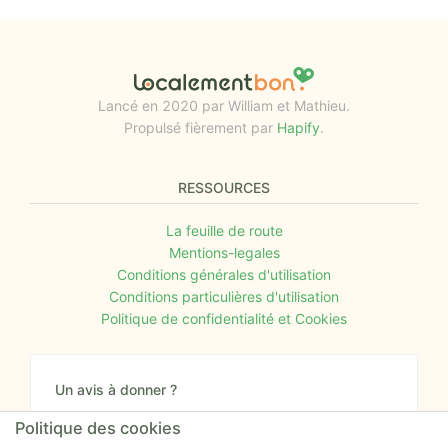
Lancé en 2020 par William et Mathieu.
Propulsé fièrement par
Hapify
.
RESSOURCES
La feuille de route
Mentions-legales
Conditions générales d'utilisation
Conditions particulières d'utilisation
Politique de confidentialité et Cookies
Un avis à donner ?
Donnez nous votre avis sur le site ou proposez
Politique des cookies
nous tout simplement vos nouvelles idées.