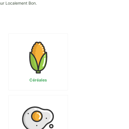
sur Localement Bon.
Céréales