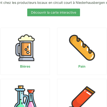
t chez les producteurs locaux en circuit court à Niederhausbergen 
Découvrir la carte interactive
Bières
Pain