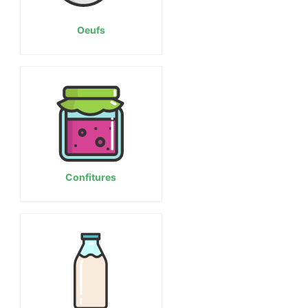
Oeufs
Confitures