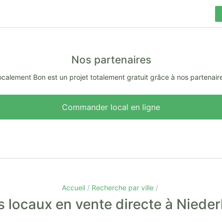
Nos partenaires
calement Bon est un projet totalement gratuit grâce à nos partenair
Commander local en ligne
Accueil
Recherche par ville
 locaux en vente directe à Nied