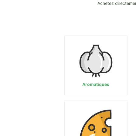
Achetez directemen
Aromatiques