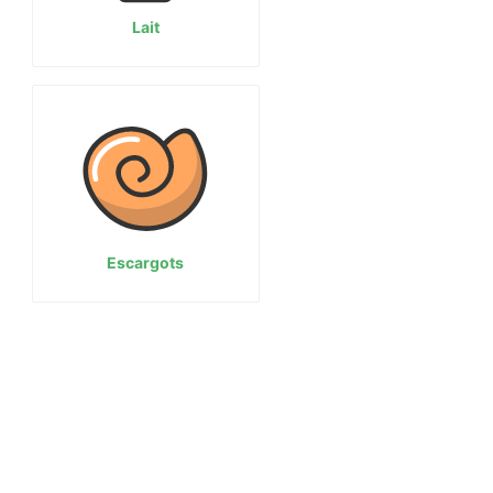
Lait
Escargots