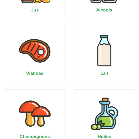
Jus
Alcools
Viandes
Lait
Champignons
Huiles