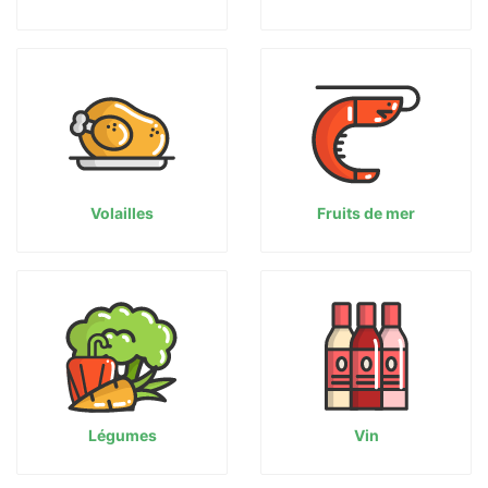
Volailles
Fruits de mer
Légumes
Vin