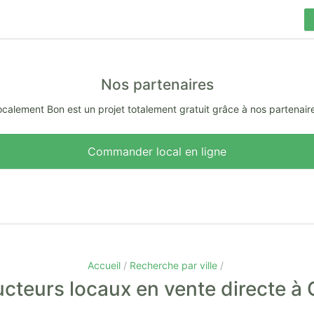
Nos partenaires
calement Bon est un projet totalement gratuit grâce à nos partenair
Commander local en ligne
Accueil
Recherche par ville
cteurs locaux en vente directe à