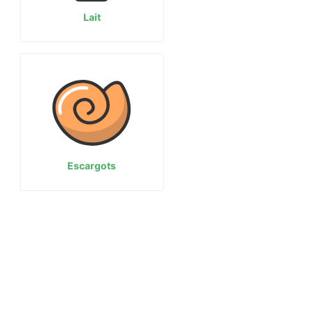
Lait
Escargots