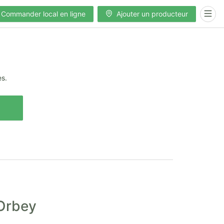
Commander local en ligne
Ajouter un producteur
es.
 Orbey