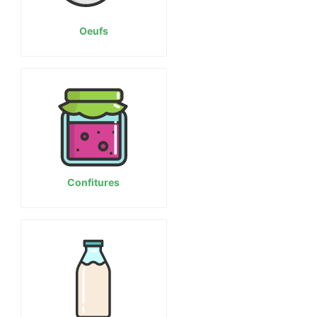
Oeufs
Confitures