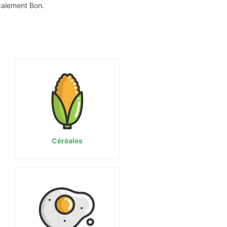
calement Bon.
Céréales