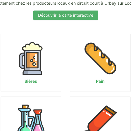
ctement chez les producteurs locaux en circuit court à Orbey sur Lo
Découvrir la carte interactive
Bières
Pain