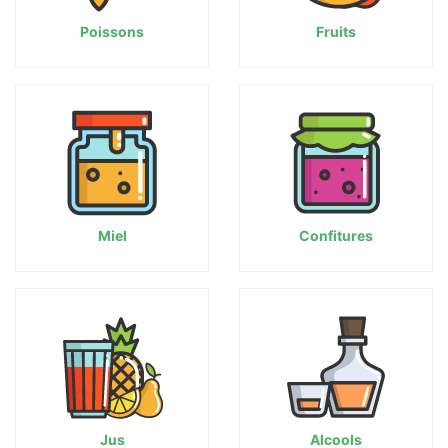
Poissons
Fruits
Miel
Confitures
Jus
Alcools