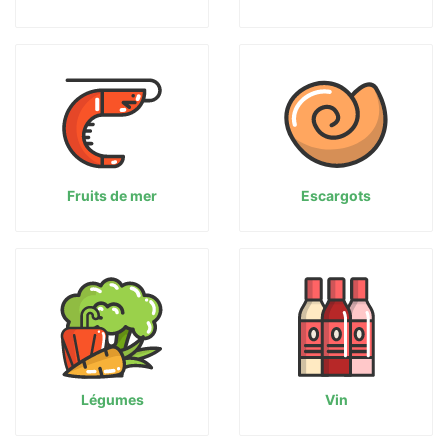
Fruits de mer
Escargots
Légumes
Vin