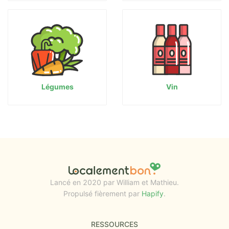
Légumes
Vin
Lancé en 2020 par William et Mathieu.
Propulsé fièrement par
Hapify
.
RESSOURCES