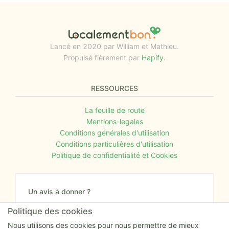
Lancé en 2020 par William et Mathieu.
Propulsé fièrement par
Hapify
.
RESSOURCES
La feuille de route
Mentions-legales
Conditions générales d'utilisation
Conditions particulières d'utilisation
Politique de confidentialité et Cookies
Un avis à donner ?
Donnez nous votre avis sur le site ou proposez
Politique des cookies
nous tout simplement vos nouvelles idées.
Nous utilisons des cookies pour nous permettre de mieux