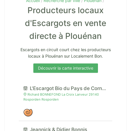
Accueil
Recherche par ville
Plouénan
Producteurs locaux
d'Escargots en vente
directe à Plouénan
Escargots en circuit court chez les producteurs
locaux à Plouénan sur Localement Bon.
Découvrir la carte interactive
L'Escargot Bio du Pays de Cornouaille
Richard BONNEFOND La Croix Lanveur 29140
Rosporden Rosporden
Jeannick & Didier Bonnis