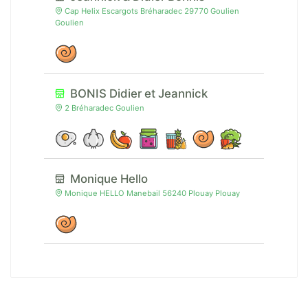
Cap Helix Escargots Bréharadec 29770 Goulien
Goulien
BONIS Didier et Jeannick
2 Bréharadec Goulien
Monique Hello
Monique HELLO Manebail 56240 Plouay Plouay