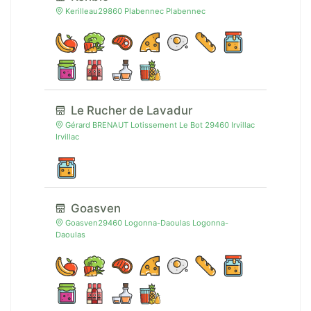
Kerilleau29860 Plabennec Plabennec
Le Rucher de Lavadur
Gérard BRENAUT Lotissement Le Bot 29460 Irvillac
Irvillac
Goasven
Goasven29460 Logonna-Daoulas Logonna-
Daoulas