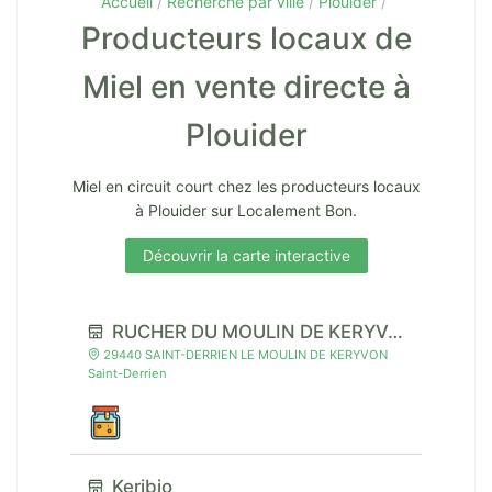
Accueil
Recherche par ville
Plouider
Producteurs locaux de
Miel en vente directe à
Plouider
Miel en circuit court chez les producteurs locaux
à Plouider sur Localement Bon.
Découvrir la carte interactive
RUCHER DU MOULIN DE KERYVON
29440 SAINT-DERRIEN LE MOULIN DE KERYVON
Saint-Derrien
Keribio