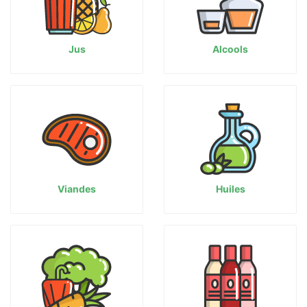
Jus
Alcools
Viandes
Huiles