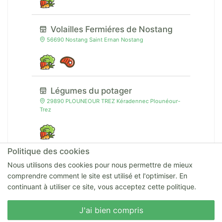
Volailles Fermiéres de Nostang
56690 Nostang Saint Ernan Nostang
Légumes du potager
29890 PLOUNEOUR TREZ Kéradennec Plounéour-
Trez
Politique des cookies
Michel Olliero
Nous utilisons des cookies pour nous permettre de mieux
Michel OLLIERO Kerbascuin 56680 Plouhinec
comprendre comment le site est utilisé et l'optimiser. En
Plouhinec
continuant à utiliser ce site, vous acceptez cette politique.
Nous écrire
J'ai bien compris