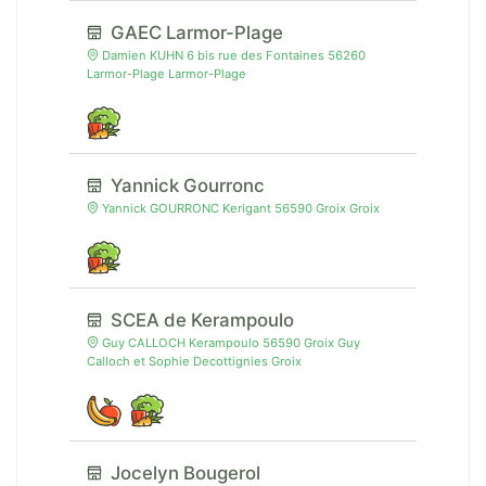
GAEC Larmor-Plage
Damien KUHN 6 bis rue des Fontaines 56260
Larmor-Plage Larmor-Plage
Yannick Gourronc
Yannick GOURRONC Kerigant 56590 Groix Groix
SCEA de Kerampoulo
Guy CALLOCH Kerampoulo 56590 Groix Guy
Calloch et Sophie Decottignies Groix
Jocelyn Bougerol