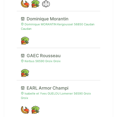
Dominique Morantin
Dominique MORANTIN Kergoussel 56850 Caudan
Caudan
GAEC Rousseau
Kerbus 56590 Groix Groix
EARL Armor Champi
Isabelle et Yves GUELOU Lomener 56590 Groix
Groix