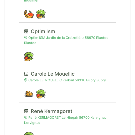
Inguiniel
Optim Ism
Optim ISM Jardin de la Croizetière 56670 Riantec
Riantec
Carole Le Mouellic
Carole LE MOUELLIC Kerbail 56310 Bubry Bubry
René Kermagoret
René KERMAGORET Le Hingair 56700 Kervignac
Kervignac