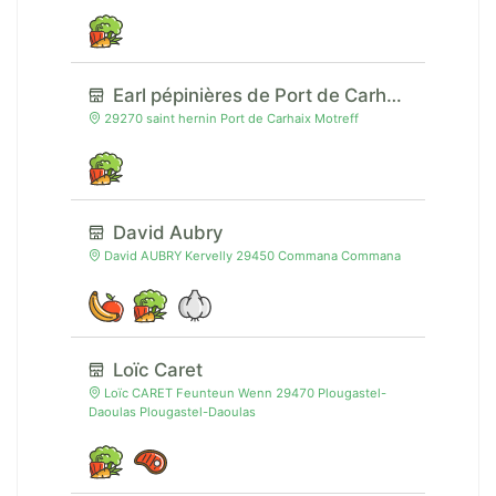
Earl pépinières de Port de Carhaix
29270 saint hernin Port de Carhaix Motreff
David Aubry
David AUBRY Kervelly 29450 Commana Commana
Loïc Caret
Loïc CARET Feunteun Wenn 29470 Plougastel-
Daoulas Plougastel-Daoulas