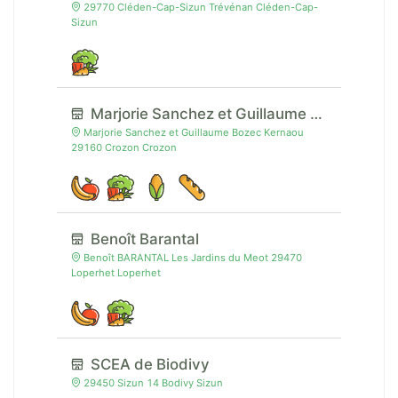
29770 Cléden-Cap-Sizun Trévénan Cléden-Cap-
Sizun
Marjorie Sanchez et Guillaume Bozec
Marjorie Sanchez et Guillaume Bozec Kernaou
29160 Crozon Crozon
Benoît Barantal
Benoît BARANTAL Les Jardins du Meot 29470
Loperhet Loperhet
SCEA de Biodivy
29450 Sizun 14 Bodivy Sizun