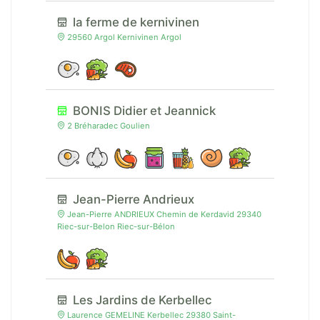
la ferme de kernivinen
29560 Argol Kernivinen Argol
BONIS Didier et Jeannick
2 Bréharadec Goulien
Jean-Pierre Andrieux
Jean-Pierre ANDRIEUX Chemin de Kerdavid 29340
Riec-sur-Belon Riec-sur-Bélon
Les Jardins de Kerbellec
Laurence GEMELINE Kerbellec 29380 Saint-