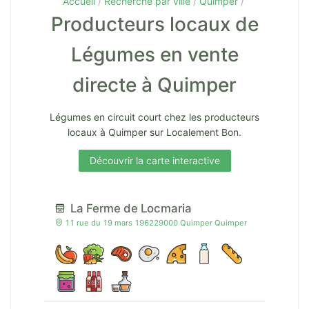
Accueil
Recherche par ville
Quimper
Producteurs locaux de
Légumes en vente
directe à Quimper
Légumes en circuit court chez les producteurs
locaux à Quimper sur Localement Bon.
Découvrir la carte interactive
La Ferme de Locmaria
11 rue du 19 mars 196229000 Quimper Quimper