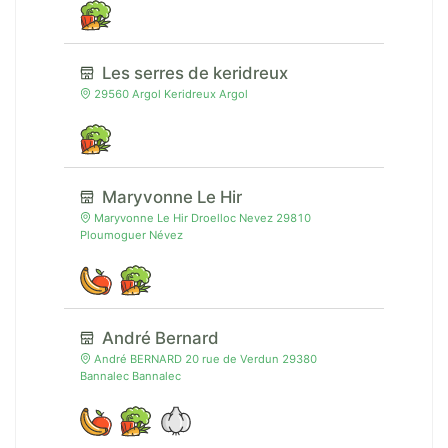
Les serres de keridreux
29560 Argol Keridreux Argol
Maryvonne Le Hir
Maryvonne Le Hir Droelloc Nevez 29810
Ploumoguer Névez
André Bernard
André BERNARD 20 rue de Verdun 29380
Bannalec Bannalec