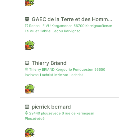
GAEC de la Terre et des Hommes
Renan LE VU Kergamenan 56700 KervignacRenan
Le Vu et Gabriel Jegou Kervignac
Thierry Briand
Thierry BRIAND Kergourio Penquesten 56650
Inzinzac-Lochrist Inzinzac-Lochrist
pierrick bernard
29440 plouzevede 6 rue de kermojean
Plouzévédé