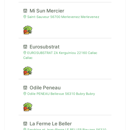
Mi Sun Mercier
Saint-Sauveur 56700 Merlevenez Merlevenez
Eurosubstrat
EUROSUBSTRAT ZA Kerguiniou 22160 Callac
Callac
Odile Peneau
Odile PENEAU Bellevue 56310 Bubry Bubry
La Ferme Le Beller
Sandrine et Jean-Pierre LE BELLER Bieuzen 56310