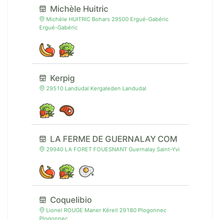
Michèle Huitric
Michèle HUITRIC Bohars 29500 Ergué-Gabéric
Ergué-Gabéric
Kerpig
29510 Landudal Kergaleden Landudal
LA FERME DE GUERNALAY COM
29940 LA FORET FOUESNANT Guernalay Saint-Yvi
Coquelibio
Lionel ROUGE Maner Kéreil 29180 Plogonnec
Plogonnec