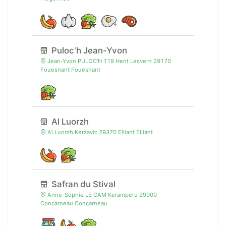
Puloc'h Jean-Yvon
Jean-Yvon PULOC'H 119 Hent Lesvern 29170
Fouesnant Fouesnant
Al Luorzh
Al Luorzh Kerzavic 29370 Elliant Elliant
Safran du Stival
Anne-Sophie LE CAM Keramperu 29900
Concarneau Concarneau