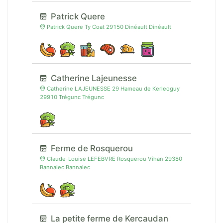
Patrick Quere
Patrick Quere Ty Coat 29150 Dinéault Dinéault
Catherine Lajeunesse
Catherine LAJEUNESSE 29 Hameau de Kerleoguy
29910 Trégunc Trégunc
Ferme de Rosquerou
Claude-Louise LEFEBVRE Rosquerou Vihan 29380
Bannalec Bannalec
La petite ferme de Kercaudan