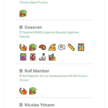
Thurien Saint-Thurien
Goasven
Goasven29460 Logonna-Daoulas Logonna-
Daoulas
Rolf Mamber
Rolf Mamber 50 rue Chateaubriand 29160 Crozon
Crozon
Nicolas Yohann