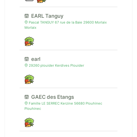
EARL Tanguy
Pascal TANGUY 67 rue de la Baie 29600 Morlaix
Morlaix
earl
29260 plouider Kerdives Plouider
GAEC des Etangs
Famille LE SERREC Kerzine 56680 Plouhinec
Plouhinec