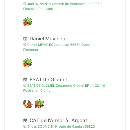
Joël BONAVITA Chemin de Penfeunteun 29280
Plouzané Plouzané
Daniel Mevelec
Daniel MEVELEC Kerlebaut 56530 Quéven
Ploemeur
ESAT de Glomel
ESAT DE GLOMEL Coatrenne Glomel BP 11 22110
Rostrenen Glomel
CAT de l'Armor à l'Argoat
Gildas BOURIC 819 route de Caudan 56820