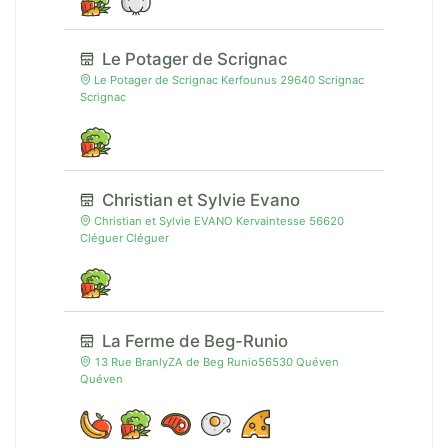
Le Potager de Scrignac
Le Potager de Scrignac Kerfounus 29640 Scrignac
Scrignac
Christian et Sylvie Evano
Christian et Sylvie EVANO Kervaintesse 56620
Cléguer Cléguer
La Ferme de Beg-Runio
13 Rue BranlyZA de Beg Runio56530 Quéven
Quéven