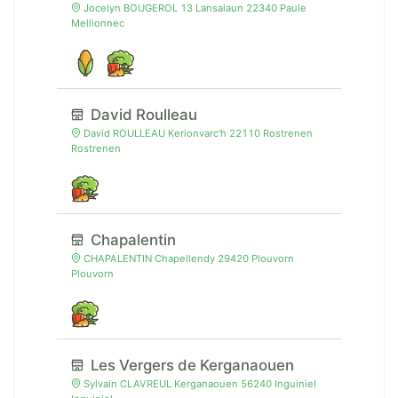
Jocelyn BOUGEROL 13 Lansalaun 22340 Paule
Mellionnec
David Roulleau
David ROULLEAU Kerionvarc'h 22110 Rostrenen
Rostrenen
Chapalentin
CHAPALENTIN Chapellendy 29420 Plouvorn
Plouvorn
Les Vergers de Kerganaouen
Sylvain CLAVREUL Kerganaouen 56240 Inguiniel