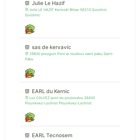
Julie Le Hazif
Julie LE HAZIF Kermoël Bihan 56310 Quistinic
Quistinic
sas de kervavic
29830 plouguin Pont ar roudous saint pabu Saint-
Pabu
EARL du Kernic
Luc CALVEZ pont du pouloudou 29430
Plounevez-Lochrist Plounévez-Lochrist
EARL Tecnosem