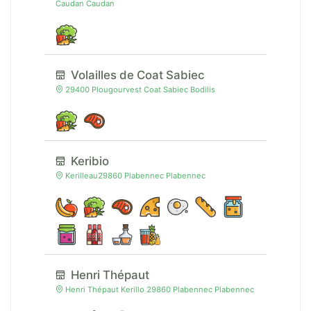
Caudan Caudan
Volailles de Coat Sabiec
29400 Plougourvest Coat Sabiec Bodilis
Keribio
Kerilleau29860 Plabennec Plabennec
Henri Thépaut
Henri Thépaut Kerillo 29860 Plabennec Plabennec