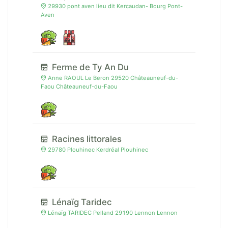
29930 pont aven lieu dit Kercaudan- Bourg Pont-
Aven
Ferme de Ty An Du
Anne RAOUL Le Beron 29520 Châteauneuf-du-
Faou Châteauneuf-du-Faou
Racines littorales
29780 Plouhinec Kerdréal Plouhinec
Lénaïg Taridec
Lénaïg TARIDEC Pelland 29190 Lennon Lennon